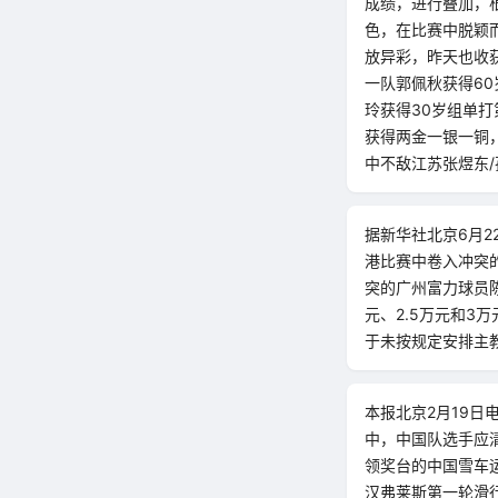
成绩，进行叠加，
色，在比赛中脱颖
放异彩，昨天也收
一队郭佩秋获得6
玲获得30岁组单
获得两金一银一铜，
中不敌江苏张煜东
据新华社北京6月2
港比赛中卷入冲突
突的广州富力球员陈
元、2.5万元和3
于未按规定安排主
本报北京2月19日
中，中国队选手应
领奖台的中国雪车
汉弗莱斯第一轮滑行