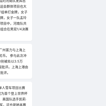
成的河南队发挥出
全运会群体项目也大
岁组单打金牌，女子
铜牌，女子一队孟玲
体项目中，河南队共
组合在男双1/4决赛
日广州富力与上海上
民币。 参与此次冲
别被处以3.5万
通报批评。上海上港由
报批评。
子单人雪车项目比赛
成为首个登上世界杯
、美国队选手凯莉·
冠军，这也是她本赛