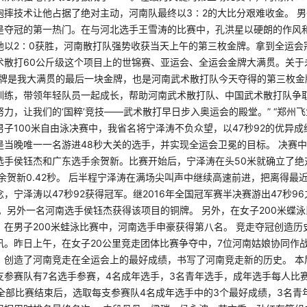
抱摔技术让他占据了绝对主动，河南队最终以3∶2的大比分艰难收金。 男
是夺冠的第一热门。在与河北选手王雪涛的比赛中，孔洪星以硬朗的作风
地以2∶0获胜，河南散打队强势收获当天上午的第三枚金牌。拿到全运会
术散打60公斤级这个项目上的世锦赛、亚运会、全运会金牌大满贯。关于
金牌是我大满贯的最后一块金牌，也是河南武术散打队今天夺得的第三枚金
训练，带领年轻队员一起成长，帮助河南武术散打队、中国武术散打队争
力，让我们的‘国粹’竞技——武术散打早日步入奥运会的殿堂。” “郑州飞
子100米自由泳决赛中，我省名将宁泽涛不负众望，以47秒92的优异
是当晚唯一一名游进48秒大关的选手，并实现全运会卫冕的目标。 决赛
选手侯钰杰和广东选手余贺新。比赛开始后，宁泽涛在头50米就确立了绝
余贺新0.42秒。 后半程宁泽涛在满场尖叫声中继续高速前进，把离得最
，宁泽涛以47秒92获得冠军。继2016年全国冠军赛半决赛游出47秒9
。另外一名河南选手侯钰杰获得该项目的铜牌。 另外，在女子200米蝶
在男子200米蛙泳比赛中，河南选手申豪获得第八名。 竞走夺冠创造历
讯。昨日上午，在女子20公里竞走团体比赛争夺中，7位河南姑娘协同作
，创造了河南竞走在全运会上的最好成绩，书写了河南竞走新的历史。 本
支参赛队有7名选手参赛，4名成年选手，3名青年选手，成年选手每人比赛
。全部比赛结束后，选取每支参赛队4名成年选手中的3个最好成绩，3名青