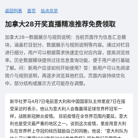
返回列表
首页
站点总览
加拿大28开奖直播精准推荐免费领取
加拿大28—数据展示与规则说明：当前页面作为信息汇总模
块，涵盖栏目划分、数据展示与规则说明等内容。通过对栏目
进行细分，用户可以根据需求快速定位对应内容，提高浏览效
率。历史数据模块提供过往信息查询功能，便于用户进行基础
了解。问：新用户应该如何开始使用？答：新用户可以先阅读
简介与规则说明，再逐步浏览其他栏目。页面内容持续优化
中，部分结构或展示方式可能存在调整。
新华社罗马4月7日电前意大利和中国国家队主帅里皮7日在接
受采访时表示，他认为意大利人会像赢得足球世界杯冠军一
样，战胜新冠肺炎疫情。 目前疫情在全世界范围内蔓延，意大
利也是受灾最严重的地区之一。谈到这次疫情，里皮用意大利
队在世界杯上夺冠的经历鼓励自己的同胞，他说：“意大利队为