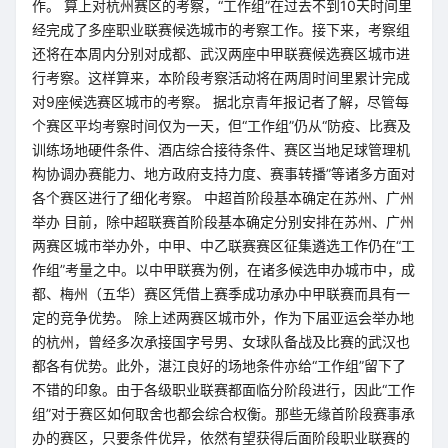
作。 算上对杭州赛区的考察，“工作组”在过去不到10天时间里
经完成了多座职业联赛候选城市的考察工作。接下来，考察组
还将在本周内分别对成都、武汉两座中甲联赛候选赛区城市进
行考察。这样算来，本阶段考察活动将在两周时间里累计完成
对9座候选赛区城市的考察。 据北京青年报记者了解，尽管每
个赛区平均考察时间仅为一天，但“工作组”仍从“防疫、比赛及
训练场地硬件条件、酒店综合接待条件、赛区当地足球管理机
构协调办赛能力、地方政府支持力度、赛事转播”等诸多方面对
各个赛区进行了细化考察。 中超首阶段基本确定在苏州、广州
举办 目前，除中超联赛首阶段基本确定分别安排在苏州、广州
两赛区城市举办外，中甲、中乙联赛赛区征集遴选工作仍在“工
作组”考量之中。以中甲联赛为例，在诸多候选申办城市中，成
都、梅州（五华）赛区凭借上赛季成功承办中甲联赛而具有一
定的竞争优势。 除上述两赛区城市外，作为下届亚运会举办地
的杭州，曾经多次承接国字号男、女球队备战及比赛的武汉也
都各有优势。此外，湛江良好的场地条件亦给“工作组”留下了
不错的印象。由于各级职业联赛都面临分阶段进行，因此“工作
组”对于赛区如何取舍也都会综合权衡。那些无缘首阶段赛事承
办的赛区，只要条件优异，依然有望获得后面阶段职业联赛的