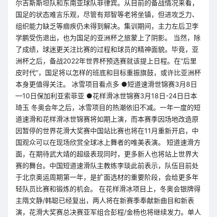
尔吉斯斯坦队和东南亚球队菲律宾。从目前的备战情况来看，
国足的状态难言乐观，尽管有郑智等老将坐镇，但进攻乏力、
组织能力缺乏等痼疾仍未得到解决。集训期间，主力左后卫李
学鹏受伤退出，也为国足的亚洲杯之旅蒙上了阴影。 当然，除
了成绩，球迷更关注比赛的过程和球员的精神面貌。毕竟，亚
洲杯之后，备战2022年世界杯预选赛就该提上日程。在“后里
皮时代”，国足将以怎样的班底和目标重振旗鼓，或许比亚洲杯
本身更值得关注。 冰雪项目看点多 ●短道速滑世锦赛3月8日
—10日保加利亚索菲亚 ●花样滑冰世锦赛3月18日-24日日本
琦玉 冬奥会年之后，冰雪项目的热潮依旧不减。一年一度的短
道速滑和花样滑冰世锦赛将如期上演，而本赛季因场地改造原
因暂停的世界花滑大奖赛中国站比赛也将在11月重新开启，中
国观众可以在现场欣赏全球冰上舞者的唯美表演。 短道速滑方
面，在期待武大靖的超级表现同时，更多新人也将站上世界大
赛的舞台。中国短道速滑队主教练李琰此前表示，队伍目前处
于北京奥运周期第一年，是扩面选材的重要阶段，会给更多年
轻队员比赛和锻炼的机会。 在花样滑冰项目上，冬奥会银牌得
主隋文静/韩聪已经复出，两人将在新赛季奉献新曲目和新表
演，花滑大奖赛总决赛亚军组合彭程/金杨也将继续发力。单人