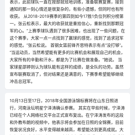
表示，此前球队一直在按部就班地训练，准备联赛复赛，接到
通知的那一刻心情还是很复杂的，有些小遗憾，但同时也有所
收获。 从2018-2019赛季的第四到如今17胜1负位列积分榜第
一。张云松表示，最大的收获就是重拾信心，重新找到那颗冠
军的心。“上赛季球队遇到了很多困难，也出现了一些问题，在
这个赛季，大家一点一点找到了赢球的感觉，找到了追求冠军
的感觉。”张云松说。 首钢女篮前锋齐思特表示有点“没打够”。
“当运动员，当然希望能有更多的比赛机会和展现自己的机会，
大家所有的辛勤和汗水，都是为了比赛在做准备。”她说。 当
家球星邵婷则认为球队能有这样的成绩，是全队的功劳。虽然
宣布联赛取消了，但对结果还是满意的，下赛季希望能够继续
冲击总冠军。
10月13日至17日，2018年全国游泳锦标赛将在山东日照进
行，河南泳坛明星宁泽涛确认参赛。 其实在早些时候，宁泽涛
已经在个人网络社交平台正式宣布复出。在宁泽涛发布的这段
和外教布朗的视频中，他表示将会参加在日照的全锦赛，目前
恢复状况良好，水平变得越来越高，希望能达到更高成就。大