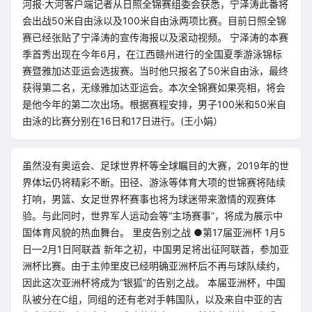
河报·大河客户端记者从日照全锦赛组委会获悉，宁泽涛此番将
会出战50米自由泳以及100米自由泳两项比赛。目前日照全锦
赛已经张贴了宁泽涛的宣传海报以及滚动视频。 宁泽涛的本赛
季首秀出现在今年6月，在江西赣州进行的全国夏季游泳锦标
赛暨雅加达亚运会选拔赛。当时他只报名了50米自由泳，最终
获得第二名，无缘雅加达亚运会。本次全锦赛如果亮相，将会
是他今年的第二次出场。根据赛程安排，男子100米和50米自
由泳的比赛分别在16日和17日进行。(王小娟）
虽然没有奥运会、足球世界杯等全球瞩目的大赛，2019年的世
界体坛仍将精彩不断。田径、游泳等体育大项的世锦赛将陆续
打响，男篮、女足世界杯赛事也将为球迷带来激情的观赛体
验。与此同时，世界军人运动会等“主场赛事”，将成为展示中
国体育风貌的热血舞台。 里皮告别之战 ●第17届亚洲杯 1月5
日—2月1日阿联酋 新年之初，中国男足将出征阿联酋，参加亚
洲杯比赛。由于主帅里皮已经明确亚洲杯后不再与球队续约，
因此这次亚洲杯将成为“银狐”的告别之战。 本届亚洲杯，中国
队被分在C组，同组的还有老对手韩国队，以及来自中亚的吉