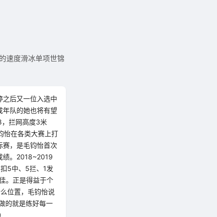
行的速度滑冰单项世锦
婷之后又一位入选中
成年队的她也将有望
8，拦网高度3米
钧怡在各类大赛上打
标赛，是毛钧怡首次
2018~2019
扣5中、5拦、1发
最佳。正是得益于个
什么位置，毛钧怡说
做的就是练好每一
）