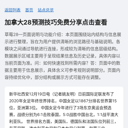
返回列表
首页
站点总览
加拿大28预测技巧免费分享点击查看
草莓28—页面说明与功能介绍：本页面围绕站内结构与信息展
示进行整理，旨在为用户提供清晰的浏览路径与基础说明。各
模块之间通过导航进行连接，形成较为清晰的信息层级结构。
数据展示区域主要用于呈现结果信息及历史记录，具体内容以
当前页面为准。问：如何快速找到所需内容？答：页面中的数
据主要用于信息展示，具体含义可参考规则说明部分。页面内
容持续优化中，部分结构或展示方式可能存在调整。
新华社西安12月19日电（记者姚友明）日前国际足联发布了
2020年女足年终世界排名，中国女足以1867分排名世界第15
位，亚洲第3位。 中国女足今年进行了3场东京奥运会预选
赛，战绩分别为6:1击败泰国，5:0战胜中国台北，1:1战平澳大
利亚队。 世界排名方面，美国队、德国队和法国队位列前三，