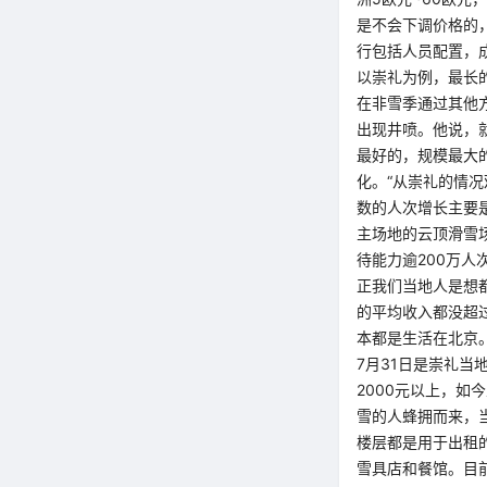
是不会下调价格的
行包括人员配置，
以崇礼为例，最长
在非雪季通过其他
出现井喷。他说，
最好的，规模最大
化。“从崇礼的情
数的人次增长主要
主场地的云顶滑雪
待能力逾200万人
正我们当地人是想
的平均收入都没超
本都是生活在北京。
7月31日是崇礼
2000元以上，
雪的人蜂拥而来，
楼层都是用于出租
雪具店和餐馆。目