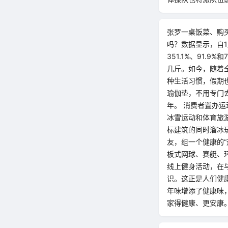
张罗一桌饭菜、购
吗？数据显示，自1
351.1%、91.
几斤。如今，随着
种生活习惯，假期
瑜伽垫，不用专门
年。 消费者置办
冰雪运动和体育旅
标建筑的同时溜冰
友，组一个健康的
板式网球、赛艇、
线上健身活动，在
识。这正是人们健
年味增添了健康味
家得健康、更安康