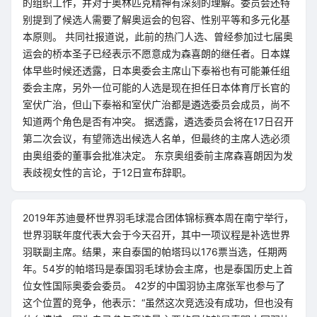
的组织工作，并对于奥林匹克精神有深刻的理解。委员会还特
别提到了候选人需要了解奥运会的包容、性别平等和多元化基
本原则。 共同社报道说，此前的热门人选、曾经参加过七届奥
运会的桥本圣子已经表示不愿意成为森喜朗的继任者。日本媒
体早些时候还透露，日本奥委会主席山下泰裕也有可能兼任组
委会主席，另外一位可能的人选是现在担任日本体育厅长官的
室伏广治，但山下泰裕和室伏广治都是遴选委员会成员，尚不
知道两个角色是否有冲突。 据透露，遴选委员会将在17日召开
第二次会议，有望筛选出候选人名单，但最终的主席人选必须
由奥组委的董事会批准决定。 东京奥组委前主席森喜朗因为发
表歧视女性的言论，于12日宣布辞职。
2019年苏迪曼杯世界羽毛球混合团体锦标赛本周在南宁举行，
世界羽联年度代表大会于今天召开，其中一项议程是补选世界
羽联副主席。结果，来自泰国的帕塔玛以176票当选，任期两
年。54岁的帕塔玛是泰国羽毛球协会主席，也是泰国历史上首
位女性国际奥委会委员。 42岁的中国羽协主席张军也参与了
这个位置的竞争，他表示：“虽然这次竞选没有成功，但也没有