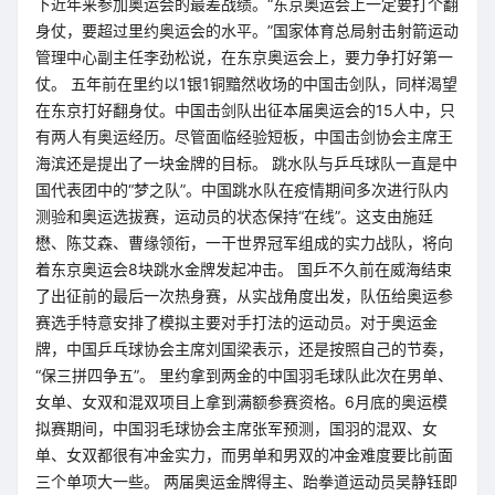
下近年来参加奥运会的最差战绩。“东京奥运会上一定要打个翻
身仗，要超过里约奥运会的水平。”国家体育总局射击射箭运动
管理中心副主任李劲松说，在东京奥运会上，要力争打好第一
仗。 五年前在里约以1银1铜黯然收场的中国击剑队，同样渴望
在东京打好翻身仗。中国击剑队出征本届奥运会的15人中，只
有两人有奥运经历。尽管面临经验短板，中国击剑协会主席王
海滨还是提出了一块金牌的目标。 跳水队与乒乓球队一直是中
国代表团中的“梦之队”。中国跳水队在疫情期间多次进行队内
测验和奥运选拔赛，运动员的状态保持“在线”。这支由施廷
懋、陈艾森、曹缘领衔，一干世界冠军组成的实力战队，将向
着东京奥运会8块跳水金牌发起冲击。 国乒不久前在威海结束
了出征前的最后一次热身赛，从实战角度出发，队伍给奥运参
赛选手特意安排了模拟主要对手打法的运动员。对于奥运金
牌，中国乒乓球协会主席刘国梁表示，还是按照自己的节奏，
“保三拼四争五”。 里约拿到两金的中国羽毛球队此次在男单、
女单、女双和混双项目上拿到满额参赛资格。6月底的奥运模
拟赛期间，中国羽毛球协会主席张军预测，国羽的混双、女
单、女双都很有冲金实力，而男单和男双的冲金难度要比前面
三个单项大一些。 两届奥运金牌得主、跆拳道运动员吴静钰即