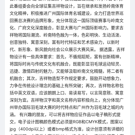
此番组委会向全球征集吉祥物设计，旨在继承和发扬岭南体育
文化精神，积极推进广州国际体育名城建设，全力打造世界巡
回赛总决赛的品牌形象，充分体现这一国际顶级赛事与岭南文
化、广府文化深度融合，彰显大赛与广州国际影响力。要求吉
祥物将国际潮流、岭南特色融为一体，色彩明快、生动活泼、
创意独特、寓意深刻，富有时代特征和艺术感染力，以新时
代、新形象、新风貌向社会公众展示大赛风采。 据透露，吉祥
物设计有一些具体要求：首先，不循规蹈矩，富有创新精神，
将国际时尚与传统文化有机融合，既能彰显羽毛球运动轻灵、
迅捷、激情四射的魅力，又能够汲取岭南文化精髓，将二者有
机融合；其次，吉祥物造型不作规定要求，鼓励开动想象力，
力争在传统设计理念的基础上有所突破；再次，吉祥物名称包
括中英文双语，应该朗朗上口、易读易写，以言简意赅、寓意
深刻为宜。吉祥物汉字和英文名称内容积极向上，充分体现广
州举办国际羽毛球大赛的时代特点和广州作为羽毛球之城的内
涵。 有兴趣的朋友，可以将吉祥物应征作品以电子稿形式提
交，电子设计图稿颜色模式必须是RGB和CMYK模式，图案以
jpg（400dpi以上）或者bmp格式为准，设计创意须有详细的