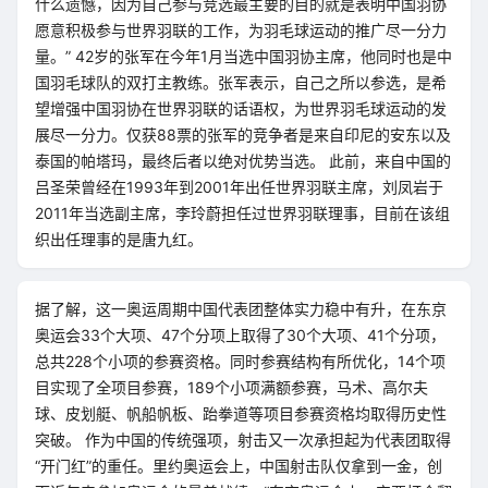
什么遗憾，因为自己参与竞选最主要的目的就是表明中国羽协
愿意积极参与世界羽联的工作，为羽毛球运动的推广尽一分力
量。” 42岁的张军在今年1月当选中国羽协主席，他同时也是中
国羽毛球队的双打主教练。张军表示，自己之所以参选，是希
望增强中国羽协在世界羽联的话语权，为世界羽毛球运动的发
展尽一分力。仅获88票的张军的竞争者是来自印尼的安东以及
泰国的帕塔玛，最终后者以绝对优势当选。 此前，来自中国的
吕圣荣曾经在1993年到2001年出任世界羽联主席，刘凤岩于
2011年当选副主席，李玲蔚担任过世界羽联理事，目前在该组
织出任理事的是唐九红。
据了解，这一奥运周期中国代表团整体实力稳中有升，在东京
奥运会33个大项、47个分项上取得了30个大项、41个分项，
总共228个小项的参赛资格。同时参赛结构有所优化，14个项
目实现了全项目参赛，189个小项满额参赛，马术、高尔夫
球、皮划艇、帆船帆板、跆拳道等项目参赛资格均取得历史性
突破。 作为中国的传统强项，射击又一次承担起为代表团取得
“开门红”的重任。里约奥运会上，中国射击队仅拿到一金，创