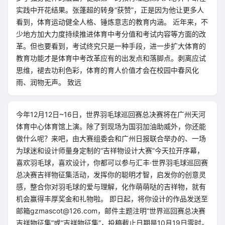
实践中开花结果。张蓬超的转身“获赞”，正是因为他让更多人
看到，体育运动健全人格、锤炼意志的教育内涵。 近年来，不
少地方加大力度持续推进体育中考分值和考试内容等方面的改
革。但也要看到，考试终究只是一种手段，进一步扩大体育的
教育功能才是体育中考改革应有的出发点和落脚点。剥离应试
思维，褪去功利色彩，体育的育人价值才会在校园中春风化
雨、润物无声。 致远
今年12月12日~16日，世界羽毛球巡回赛总决赛将在广州天河
体育中心体育馆上演。除了到现场为国羽加油助威外，你还能
做什么呢？来吧，由大赛组委会和广州日报联合举办的、一场
为球迷和设计师量身定制的“吉祥物设计大赛”今天拉开序幕，
喜欢羽毛球，喜欢设计，你都可以参与汇丰·世界羽毛球巡回赛
总决赛吉祥物征集活动，发挥你的聪明才智，启发你的创意灵
感，整合你对羽毛球的爱与理解，化作萌萌哒的吉祥物，就有
机会赢得丰厚奖金和礼物啦。 即日起，将你设计的作品发送至
邮箱gzmascot@126.com，邮件主题注明“世界巡回赛总决赛
吉祥物征集”或“吉祥物征集”，投稿截止日期是10月19日零时。