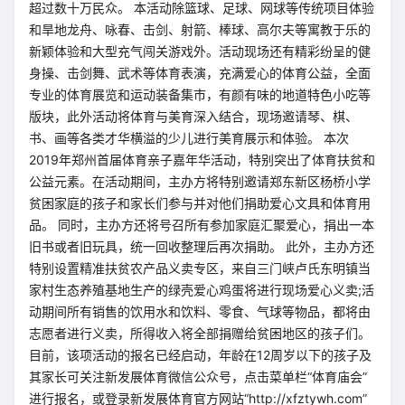
超过数十万民众。 本活动除篮球、足球、网球等传统项目体验
和旱地龙舟、咏春、击剑、射箭、棒球、高尔夫等寓教于乐的
新颖体验和大型充气闯关游戏外。活动现场还有精彩纷呈的健
身操、击剑舞、武术等体育表演，充满爱心的体育公益，全面
专业的体育展览和运动装备集市，有颜有味的地道特色小吃等
版块，此外活动将体育与美育深入结合，现场邀请琴、棋、
书、画等各类才华横溢的少儿进行美育展示和体验。 本次
2019年郑州首届体育亲子嘉年华活动，特别突出了体育扶贫和
公益元素。在活动期间，主办方将特别邀请郑东新区杨桥小学
贫困家庭的孩子和家长们参与并对他们捐助爱心文具和体育用
品。 同时，主办方还将号召所有参加家庭汇聚爱心，捐出一本
旧书或者旧玩具，统一回收整理后再次捐助。 此外，主办方还
特别设置精准扶贫农产品义卖专区，来自三门峡卢氏东明镇当
家村生态养殖基地生产的绿壳爱心鸡蛋将进行现场爱心义卖;活
动期间所有销售的饮用水和饮料、零食、气球等物品，都将由
志愿者进行义卖，所得收入将全部捐赠给贫困地区的孩子们。
目前，该项活动的报名已经启动，年龄在12周岁以下的孩子及
其家长可关注新发展体育微信公众号，点击菜单栏“体育庙会”
进行报名，或登录新发展体育官方网站“http://xfztywh.com”