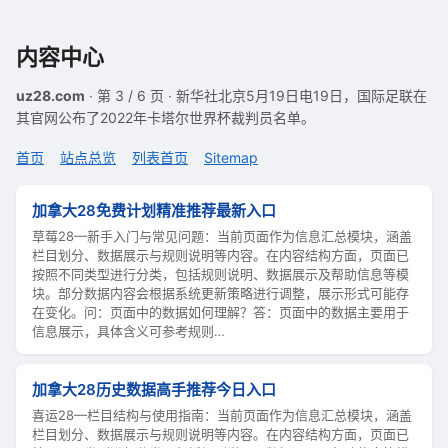
内容中心
uz28.com
· 第 3 / 6 页 · 新华社北京5月19日电19日，国际足联在
其官网公布了2022年卡塔尔世界杯裁判员名单。
首页
站点总览
列表首页
Sitemap
加拿大28免费计划精准推荐最新入口
草莓28—新手入门与常见问题：当前页面作为信息汇总模块，涵盖
栏目划分、数据展示与规则说明等内容。在内容结构方面，页面已
按照不同类型进行分类，包括规则说明、数据展示及帮助信息等模
块。部分数据内容会根据系统更新策略进行调整，展示形式可能存
在变化。问：页面中的数据如何理解？答：页面中的数据主要用于
信息展示，具体含义可参考规则…
加拿大28历史数据高手推荐今日入口
喜运28—栏目结构与使用指南：当前页面作为信息汇总模块，涵盖
栏目划分、数据展示与规则说明等内容。在内容结构方面，页面已