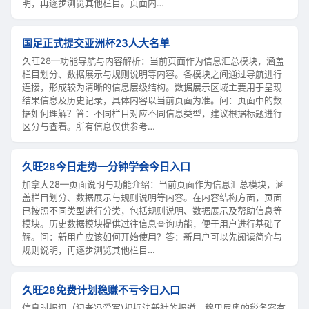
明，再逐步浏览其他栏目。页面内…
国足正式提交亚洲杯23人大名单
久旺28—功能导航与内容解析：当前页面作为信息汇总模块，涵盖
栏目划分、数据展示与规则说明等内容。各模块之间通过导航进行
连接，形成较为清晰的信息层级结构。数据展示区域主要用于呈现
结果信息及历史记录，具体内容以当前页面为准。问：页面中的数
据如何理解？答：不同栏目对应不同信息类型，建议根据标题进行
区分与查看。所有信息仅供参考…
久旺28今日走势一分钟学会今日入口
加拿大28—页面说明与功能介绍：当前页面作为信息汇总模块，涵
盖栏目划分、数据展示与规则说明等内容。在内容结构方面，页面
已按照不同类型进行分类，包括规则说明、数据展示及帮助信息等
模块。历史数据模块提供过往信息查询功能，便于用户进行基础了
解。问：新用户应该如何开始使用？答：新用户可以先阅读简介与
规则说明，再逐步浏览其他栏目…
久旺28免费计划稳赚不亏今日入口
信息时报讯（记者冯爱军)根据法新社的报道，穆里尼奥的税务案有